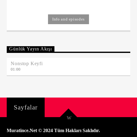
Info and episodes
Günlük Yayın Akışı
Nonstop Keyfi
01:00
Sayfalar
Muratince.Net © 2024 Tüm Hakları Saklıdır.