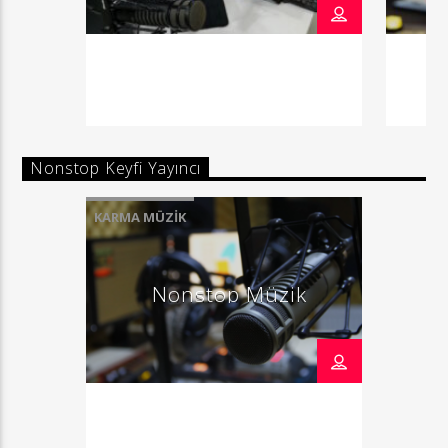
Nonstop Keyfi Yayıncı
KARMA MÜZIK
Nonstop Müzik