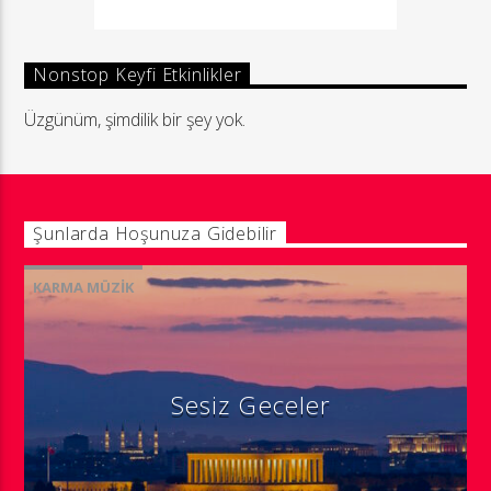
Nonstop Keyfi Etkinlikler
Üzgünüm, şimdilik bir şey yok.
Şunlarda Hoşunuza Gidebilir
KARMA MÜZIK
Sesiz Geceler