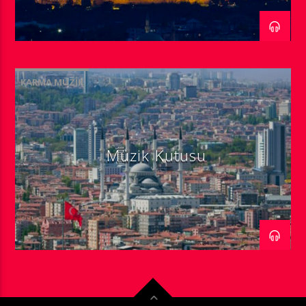
KARMA MÜZIK
Müzik Kutusu